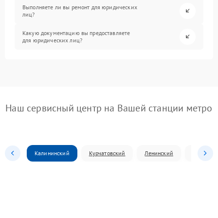
Выполняете ли вы ремонт для юридических
лиц?
Какую документацию вы предоставляете
для юридических лиц?
Наш сервисный центр на Вашей станции метро
Калининский
Курчатовский
Ленинский
Металлур