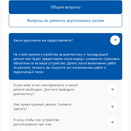
Общие вопросы
Вопросы по ремонту акустических систем
Какие документы вы предоставляете?
На этапе приема устройства на диагностику и последующий
ремонт вам будет предоставлен заказ-наряд с указанием страховых
обязательств на ваше устройство. Далее, после выполнения работ
по ремонту техники, вы получите акт выполненных работ и
гарантийный талон.
Я уже знаю в чем неисправность и какой
ремонт необходим. Для чего проводить
диагностику?
Мне нужен срочный ремонт. Сможете
сделать?
Я хочу, чтобы мое устройство
ремонтировали при мне.