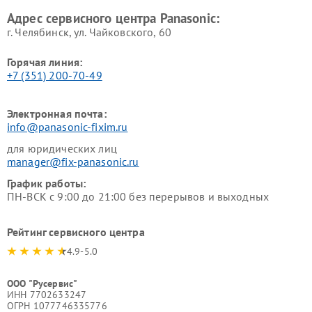
Ремонт ресиверов Panasonic
Ремонт ноутбуков Panasonic
Адрес сервисного центра Panasonic:
г. Челябинск, ул. Чайковского, 60
Горячая линия:
+7 (351) 200-70-49
Электронная почта:
info@panasonic-fixim.ru
для юридических лиц
manager@fix-panasonic.ru
График работы:
ПН-ВСК с 9:00 до 21:00 без перерывов и выходных
Рейтинг сервисного центра
4.9-5.0
ООО "Русервис"
ИНН 7702633247
ОГРН 1077746335776