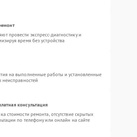
ремонт
ют провести экспресс-диагностику и
изируя время без устройства
нтия на выполненные работы и установленные
х неисправностей
платная консультация
ка стоимости ремонта, отсутствие скрытых
ьтации по телефону или онлайн на сайте