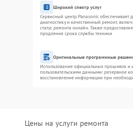
Широкий спектр услуг
Сервисный центр Panasonic обеспечивает д
диагностику и качественный ремонт, включ
статус ремонта онлайн. Также предоставля
продления срока службы техники
Оригинальные программные решени
Использование официальных прошивок и ин
пользовательскими данными: резервное к
восстановление информации при необход
Цены на услуги ремонта