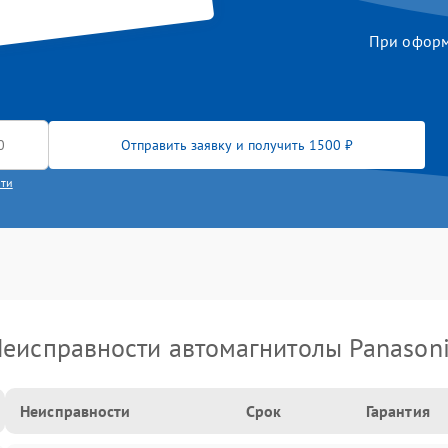
При оформл
Отправить заявку и получить 1500 ₽
сти
еисправности автомагнитолы Panason
Неисправности
Срок
Гарантия