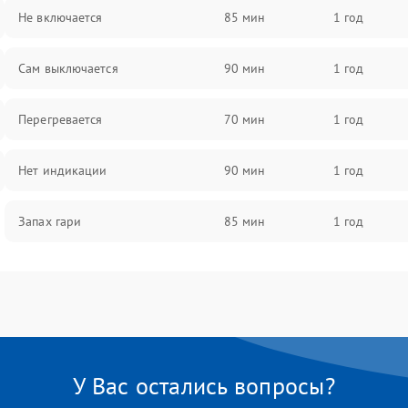
Не включается
85 мин
1 год
Сам выключается
90 мин
1 год
Перегревается
70 мин
1 год
Нет индикации
90 мин
1 год
Запах гари
85 мин
1 год
У Вас остались вопросы?