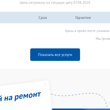
Цены актуальны на текущую дату 07.08.2026
Срок
Гарантия
Цены в прайс-листе указаны
Мы прове
Показать все услуги
й на ремонт