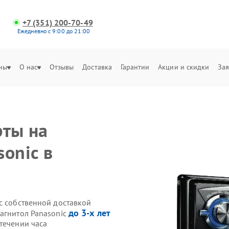
+7 (351) 200-70-49
Ежедневно с 9:00 до 21:00
ны
О нас
Отзывы
Доставка
Гарантии
Акции и скидки
Зая
рты на
onic в
c собственной доставкой
до 3-х лет
магнитол Panasonic
течении часа