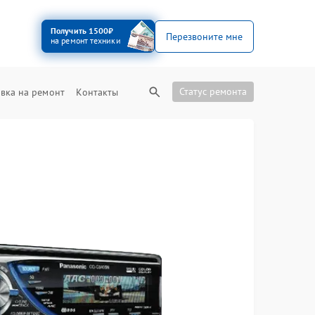
Получить 1500₽
Перезвоните мне
на ремонт техники
Статус ремонта
вка на ремонт
Контакты