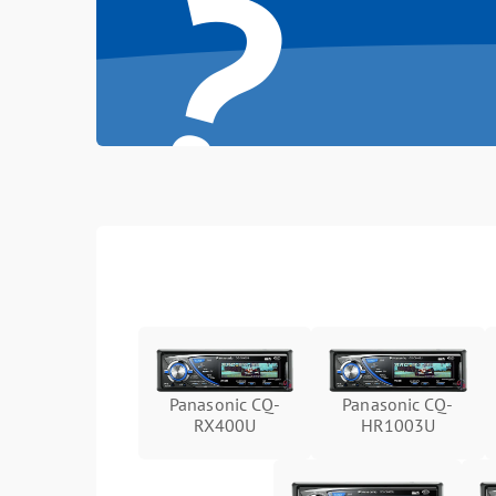
?
Panasonic CQ-
Panasonic CQ-
RX400U
HR1003U