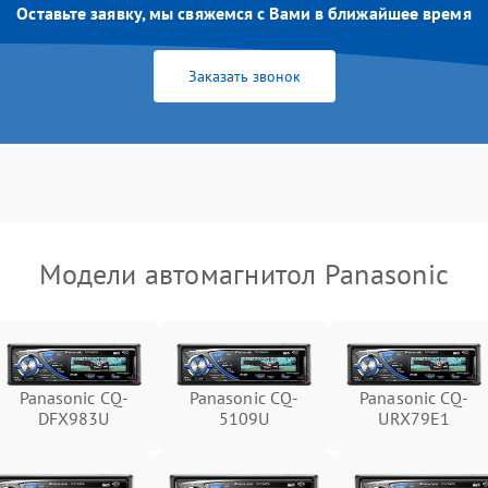
Оставьте заявку, мы свяжемся с Вами в ближайшее время
Заказать звонок
Модели автомагнитол Panasonic
Panasonic CQ-
Panasonic CQ-
Panasonic CQ-
DFX983U
5109U
URX79E1