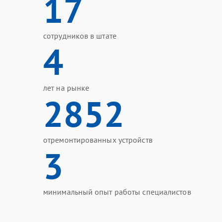
17
сотрудников в штате
4
лет на рынке
2852
отремонтированных устройств
3
минимальный опыт работы специалистов