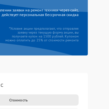
ении заявки на ремонт техники через сайт,
действует персональная бессрочная скидка
*Условия акции предполагают, что отправляя
заявку через текущую форму акции, вы
получаете купон на 1500 рублей. Купоном
можно оплатить до 25% от стоимости ремонта
ic
Стоимость