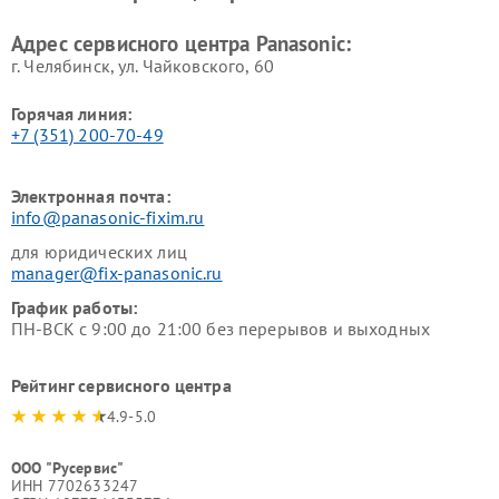
Ремонт ресиверов Panasonic
Ремонт ноутбуков Panasonic
Адрес сервисного центра Panasonic:
г. Челябинск, ул. Чайковского, 60
Горячая линия:
+7 (351) 200-70-49
Электронная почта:
info@panasonic-fixim.ru
для юридических лиц
manager@fix-panasonic.ru
График работы:
ПН-ВСК с 9:00 до 21:00 без перерывов и выходных
Рейтинг сервисного центра
4.9-5.0
ООО "Русервис"
ИНН 7702633247