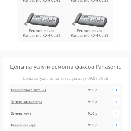
Panasonic KX-FC241
Panasonic KX-FC235
Ремонт факса
Ремонт факса
Panasonic KX-FC233
Panasonic KX-FC231
Цены на услуги ремонта факсов Panasonic
Цены актуальны на текущую дату 09.08.2026
Ремонт блока питания
910 р
Замена клавиатуры
910 р
Замена ножа
910 р
Ремонт сканера
910 р