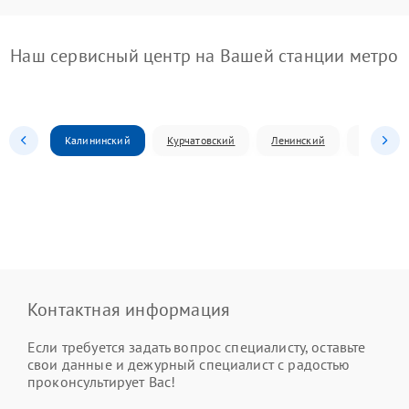
Наш сервисный центр на Вашей станции метро
Калининский
Курчатовский
Ленинский
Металлур
Контактная информация
Если требуется задать вопрос специалисту, оставьте
свои данные и дежурный специалист с радостью
проконсультирует Вас!