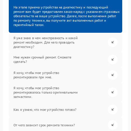
На этапе приема устройства на диагностику и последующий
ремонт вам будет предоставлен заказ-наряд с указанием страховых
обязательств на ваше устройство. Далее, после выполнения работ
по ремонту техники, вы получите акт выполненных работ и
гарантийный талон.
Я уже знаю в чем неисправность и какой
ремонт необходим. Для чего проводить
диагностику?
Мне нужен срочный ремонт. Сможете
сделать?
Я хочу, чтобы мое устройство
ремонтировали при мне.
Я хочу, чтобы мое устройство
ремонтировалось только оригинальными
запчастями.
Как я узнаю, что мое устройство готово?
От чего зависит срок ремонта техники?