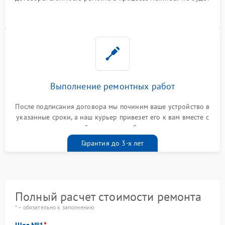
Выполнение ремонтных работ
После подписания договора мы починим ваше устройство в
указанные сроки, а наш курьер привезет его к вам вместе с
гарантийным талоном бесплатно
Гарантия до 3-х лет
Полный расчет стоимости ремонта
* – обязательно к заполнению
Шаг №1