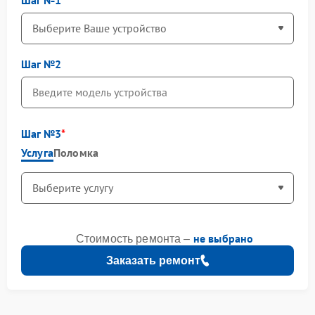
Шаг №2
Шаг №3
Услуга
Поломка
не выбрано
Стоимость ремонта –
Заказать ремонт