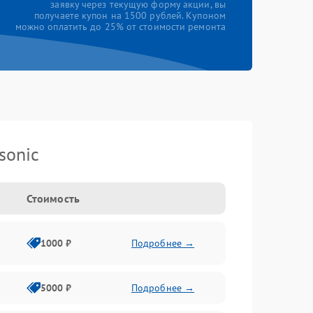
заявку через текущую форму акции, вы
получаете купон на 1500 рублей. Купоном
можно оплатить до 25% от стоимости ремонта
sonic
Стоимость
1000 ₽
Подробнее →
5000 ₽
Подробнее →