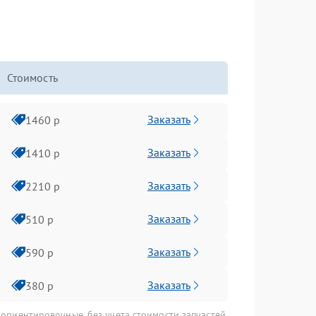
Стоимость
Заказать
1460 р
Заказать
1410 р
Заказать
2210 р
Заказать
510 р
Заказать
590 р
Заказать
380 р
 ориентировочные, без учета стоимости запчастей.