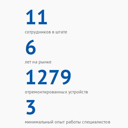
11
сотрудников в штате
6
лет на рынке
1279
отремонтированных устройств
3
минимальный опыт работы специалистов