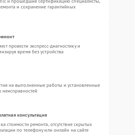
onic и прошедшие сертификацию специалисты,
ремонта и сохранение гарантийных
ремонт
ют провести экспресс-диагностику и
изируя время без устройства
нтия на выполненные работы и установленные
х неисправностей
платная консультация
ка стоимости ремонта, отсутствие скрытых
ьтации по телефону или онлайн на сайте