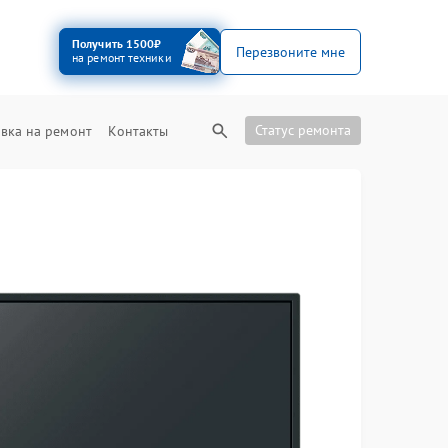
Получить 1500₽
Перезвоните мне
на ремонт техники
Статус ремонта
вка на ремонт
Контакты