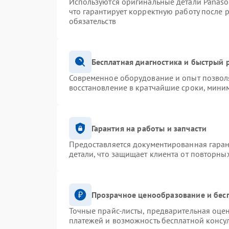
Используются оригинальные детали Panas
что гарантирует корректную работу после 
обязательств
Бесплатная диагностика и быстрый 
Современное оборудование и опыт позволя
восстановление в кратчайшие сроки, миним
Гарантия на работы и запчасти
Предоставляется документированная гара
детали, что защищает клиента от повторны
Прозрачное ценообразование и бес
Точные прайс-листы, предварительная оцен
платежей и возможность бесплатной консул