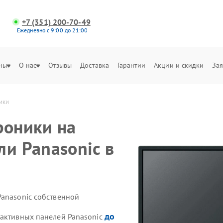
+7 (351) 200-70-49
Ежедневно с 9:00 до 21:00
ны
О нас
Отзывы
Доставка
Гарантии
Акции и скидки
Зая
ики
роники на
ли Panasonic в
Panasonic собственной
до
рактивных панелей Panasonic