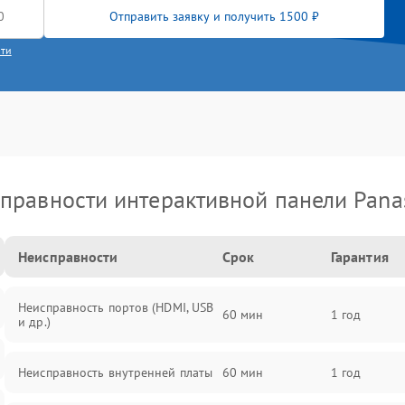
Отправить заявку и получить 1500 ₽
сти
правности интерактивной панели Pana
Неисправности
Срок
Гарантия
Неисправность портов (HDMI, USB
60 мин
1 год
и др.)
Неисправность внутренней платы
60 мин
1 год