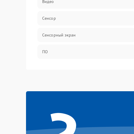
Видео
Сенсор
Сенсорный экран
ПО
Программное обеспечение
Экран
Аудиосистема
Механические повреждения