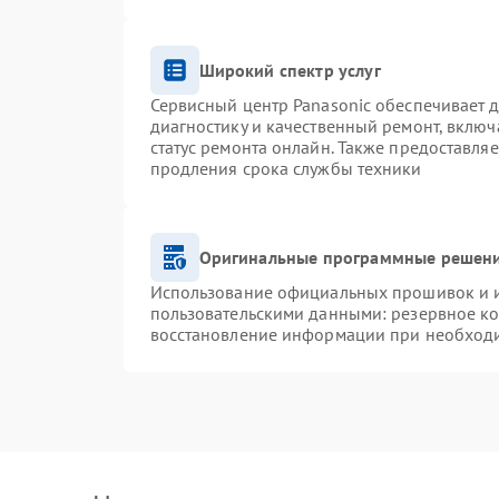
Широкий спектр услуг
Сервисный центр Panasonic обеспечивает д
диагностику и качественный ремонт, включ
статус ремонта онлайн. Также предоставля
продления срока службы техники
Оригинальные программные решени
Использование официальных прошивок и ин
пользовательскими данными: резервное к
восстановление информации при необход