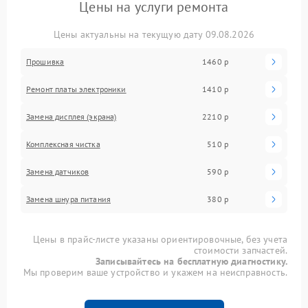
Цены на услуги ремонта
Цены актуальны на текущую дату 09.08.2026
Прошивка
1460 р
Ремонт платы электроники
1410 р
Замена дисплея (экрана)
2210 р
Комплексная чистка
510 р
Замена датчиков
590 р
Замена шнура питания
380 р
Цены в прайс-листе указаны ориентировочные, без учета
стоимости запчастей.
Записывайтесь на бесплатную диагностику.
Мы проверим ваше устройство и укажем на неисправность.