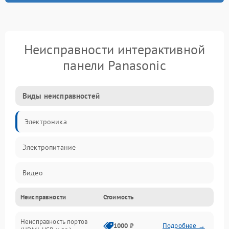
Неисправности интерактивной
панели Panasonic
Виды неисправностей
Электроника
Электропитание
Видео
Неисправности
Стоимость
Сенсор
Неисправность портов
Сенсорный экран
1000 ₽
Подробнее →