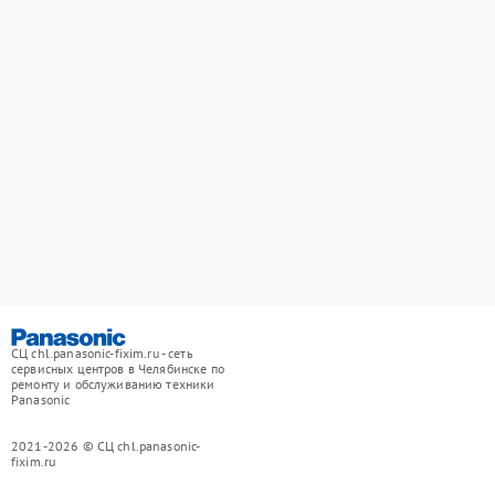
СЦ chl.panasonic-fixim.ru - сеть
сервисных центров в Челябинске по
ремонту и обслуживанию техники
Panasonic
2021-2026 © СЦ chl.panasonic-
fixim.ru