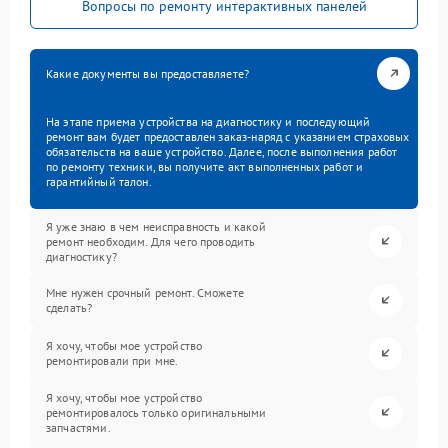
Вопросы по ремонту интерактивных панелей
Какие документы вы предоставляете?
На этапе приема устройства на диагностику и последующий
ремонт вам будет предоставлен заказ-наряд с указанием страховых
обязательств на ваше устройство. Далее, после выполнения работ
по ремонту техники, вы получите акт выполненных работ и
гарантийный талон.
Я уже знаю в чем неисправность и какой
ремонт необходим. Для чего проводить
диагностику?
Мне нужен срочный ремонт. Сможете
сделать?
Я хочу, чтобы мое устройство
ремонтировали при мне.
Я хочу, чтобы мое устройство
ремонтировалось только оригинальными
запчастями.