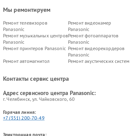
Мы ремонтируем
Ремонт телевизоров
Ремонт видеокамер
Panasonic
Panasonic
Ремонт музыкальных центров
Ремонт фотоаппаратов
Panasonic
Panasonic
Ремонт принтеров Panasonic
Ремонт видеорекордеров
Panasonic
Ремонт автомагнитол
Ремонт акустических систем
Panasonic
Panasonic
Ремонт факсов Panasonic
Ремонт интерактивных
Контакты сервис центра
панелей Panasonic
Ремонт ресиверов Panasonic
Ремонт ноутбуков Panasonic
Адрес сервисного центра Panasonic:
г. Челябинск, ул. Чайковского, 60
Горячая линия:
+7 (351) 200-70-49
Электронная почта: