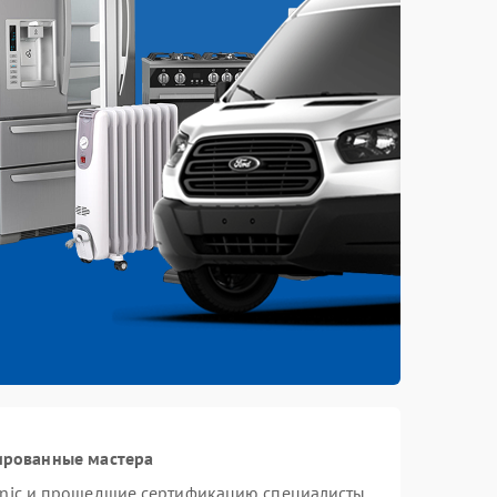
ированные мастера
onic и прошедшие сертификацию специалисты,