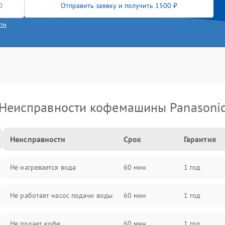
Отправить заявку и получить 1500 ₽
сти
Неисправности кофемашины Panasoni
Неисправности
Срок
Гарантия
Не нагревается вода
60 мин
1 год
Не работает насос подачи воды
60 мин
1 год
Не подает кофе
60 мин
1 год