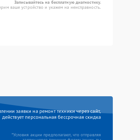
Записывайтесь на бесплатную диагностику.
рим ваше устройство и укажем на неисправность.
ении заявки на ремонт техники через сайт,
действует персональная бессрочная скидка
*Условия акции предполагают, что отправляя
заявку через текущую форму акции, вы