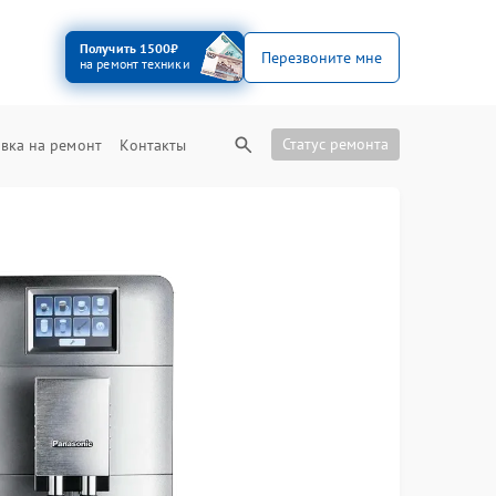
Получить 1500₽
Перезвоните мне
на ремонт техники
Статус ремонта
вка на ремонт
Контакты