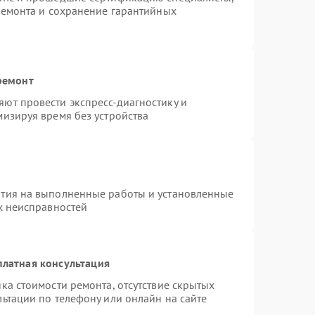
ремонта и сохранение гарантийных
ремонт
ют провести экспресс-диагностику и
изируя время без устройства
нтия на выполненные работы и установленные
х неисправностей
платная консультация
ка стоимости ремонта, отсутствие скрытых
ьтации по телефону или онлайн на сайте