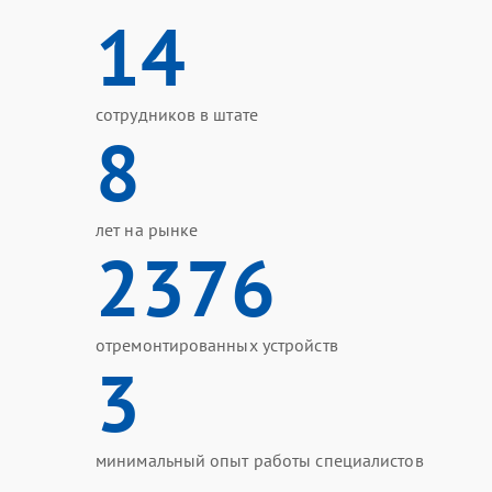
14
сотрудников в штате
8
лет на рынке
2376
отремонтированных устройств
3
минимальный опыт работы специалистов