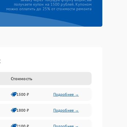
получаете купон на 1500 рублей. Купоном
можно оплатить до 25% от стоимости ремонта
c
Стоимость
1500 ₽
Подробнее →
1800 ₽
Подробнее →
2100 ₽
Подробнее →