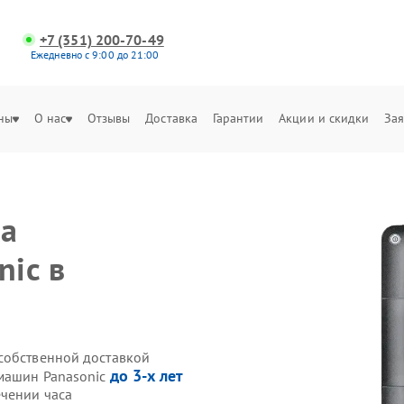
+7 (351) 200-70-49
Ежедневно с 9:00 до 21:00
ны
О нас
Отзывы
Доставка
Гарантии
Акции и скидки
Зая
на
ic в
собственной доставкой
до 3-х лет
емашин Panasonic
чении часа