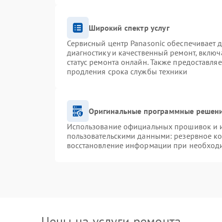
Широкий спектр услуг
Сервисный центр Panasonic обеспечивает д
диагностику и качественный ремонт, включ
статус ремонта онлайн. Также предоставля
продления срока службы техники
Оригинальные программные решени
Использование официальных прошивок и ин
пользовательскими данными: резервное к
восстановление информации при необход
Цены на услуги ремонта