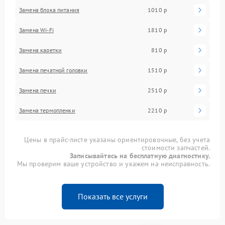
Замена блока питания
1010 р
Замена Wi-Fi
1810 р
Замена каретки
810 р
Замена печатной головки
1510 р
Замена печки
2510 р
Замена термопленки
2210 р
Цены в прайс-листе указаны ориентировочные, без учета
стоимости запчастей.
Записывайтесь на бесплатную диагностику.
Мы проверим ваше устройство и укажем на неисправность.
Показать все услуги