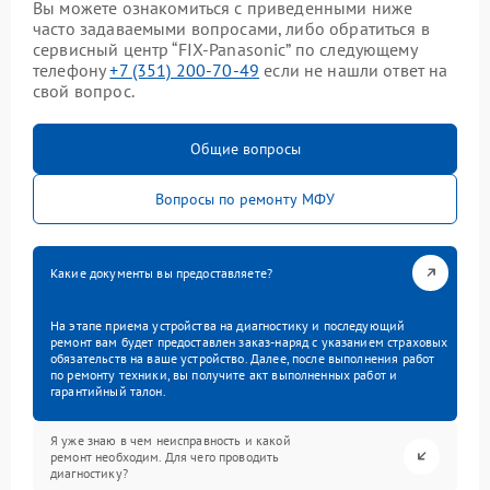
Вы можете ознакомиться с приведенными ниже
часто задаваемыми вопросами, либо обратиться в
сервисный центр “FIX-Panasonic” по следующему
телефону
+7 (351) 200-70-49
если не нашли ответ на
свой вопрос.
Общие вопросы
Вопросы по ремонту МФУ
Какие документы вы предоставляете?
На этапе приема устройства на диагностику и последующий
ремонт вам будет предоставлен заказ-наряд с указанием страховых
обязательств на ваше устройство. Далее, после выполнения работ
по ремонту техники, вы получите акт выполненных работ и
гарантийный талон.
Я уже знаю в чем неисправность и какой
ремонт необходим. Для чего проводить
диагностику?