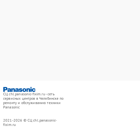
СЦ chl.panasonic-fixim.ru - сеть
сервисных центров в Челябинске по
ремонту и обслуживанию техники
Panasonic
2021-2026 © СЦ chl.panasonic-
fixim.ru