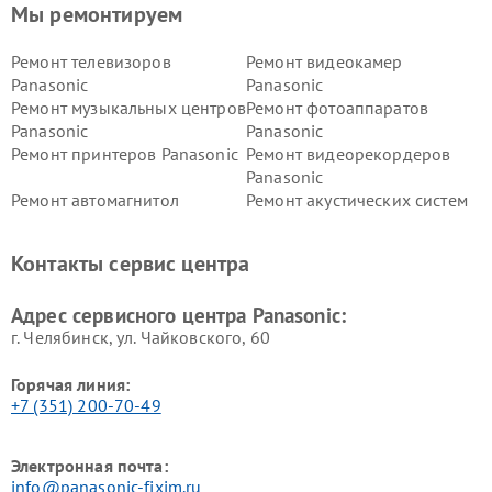
Мы ремонтируем
Ремонт телевизоров
Ремонт видеокамер
Panasonic
Panasonic
Ремонт музыкальных центров
Ремонт фотоаппаратов
Panasonic
Panasonic
Ремонт принтеров Panasonic
Ремонт видеорекордеров
Panasonic
Ремонт автомагнитол
Ремонт акустических систем
Panasonic
Panasonic
Ремонт факсов Panasonic
Ремонт интерактивных
Контакты сервис центра
панелей Panasonic
Ремонт ресиверов Panasonic
Ремонт ноутбуков Panasonic
Адрес сервисного центра Panasonic:
г. Челябинск, ул. Чайковского, 60
Горячая линия:
+7 (351) 200-70-49
Электронная почта:
info@panasonic-fixim.ru