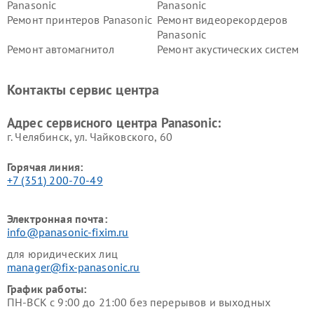
Panasonic
Panasonic
Ремонт принтеров Panasonic
Ремонт видеорекордеров
Panasonic
Ремонт автомагнитол
Ремонт акустических систем
Panasonic
Panasonic
Ремонт факсов Panasonic
Ремонт интерактивных
Контакты сервис центра
панелей Panasonic
Ремонт ресиверов Panasonic
Ремонт ноутбуков Panasonic
Адрес сервисного центра Panasonic:
г. Челябинск, ул. Чайковского, 60
Горячая линия:
+7 (351) 200-70-49
Электронная почта:
info@panasonic-fixim.ru
для юридических лиц
manager@fix-panasonic.ru
График работы:
ПН-ВСК с 9:00 до 21:00 без перерывов и выходных