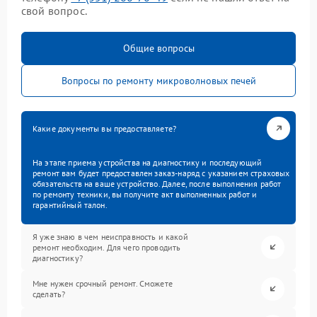
свой вопрос.
Общие вопросы
Вопросы по ремонту микроволновых печей
Какие документы вы предоставляете?
На этапе приема устройства на диагностику и последующий
ремонт вам будет предоставлен заказ-наряд с указанием страховых
обязательств на ваше устройство. Далее, после выполнения работ
по ремонту техники, вы получите акт выполненных работ и
гарантийный талон.
Я уже знаю в чем неисправность и какой
ремонт необходим. Для чего проводить
диагностику?
Мне нужен срочный ремонт. Сможете
сделать?