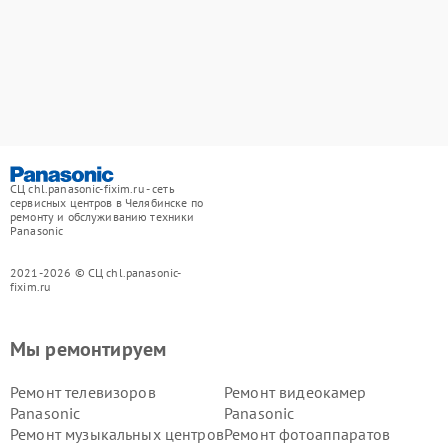
СЦ chl.panasonic-fixim.ru - сеть
сервисных центров в Челябинске по
ремонту и обслуживанию техники
Panasonic
2021-2026 © СЦ chl.panasonic-
fixim.ru
Мы ремонтируем
Ремонт телевизоров
Ремонт видеокамер
Panasonic
Panasonic
Ремонт музыкальных центров
Ремонт фотоаппаратов