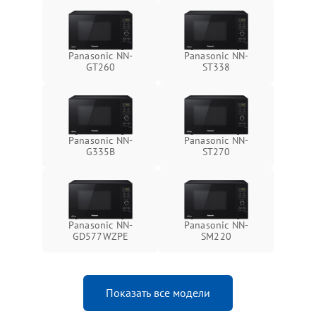
Panasonic NN-
Panasonic NN-
GT260
ST338
Panasonic NN-
Panasonic NN-
G335B
ST270
Panasonic NN-
Panasonic NN-
GD577WZPE
SM220
Показать все модели