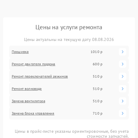
Цены на услуги ремонта
Цены актуальны на текущую дату 08.08.2026
Прошивка
1010 р
Ремонт двигателя поддона
600 р
Ремонт переключателей режимов
510 р
Ремонт волновода
510 р
Замена вентилятора
510 р
Замена блока управления
710 р
Цены в прайс-листе указаны ориентировочные, без учета
стоимости запчастей.