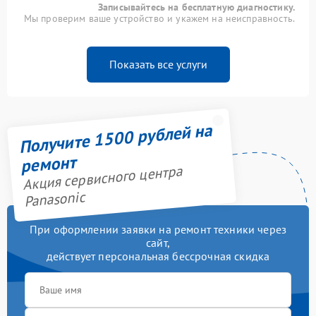
Записывайтесь на бесплатную диагностику.
Мы проверим ваше устройство и укажем на неисправность.
Показать все услуги
Получите 1500 рублей на
ремонт
Акция сервисного центра
Panasonic
При оформлении заявки на ремонт техники через
сайт,
действует персональная бессрочная скидка