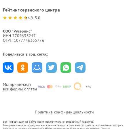
Рейтинг сервисного центра
4.9-5.0
ООО "Русервис"
ИНН 7702633247
ОГРН 1077746335776
Поделиться в соц. сетях:
Мы принимаем
все формы оплаты
Политика конфиденциальности
Вся информация на сайте носит исключительно справочный характер.
Товарные знаки используются исключительно для описания устройств, в отношении которых
сервисные центры chl.panasonic-fixim.ru предоставляют услуги по ремонту. Услуги