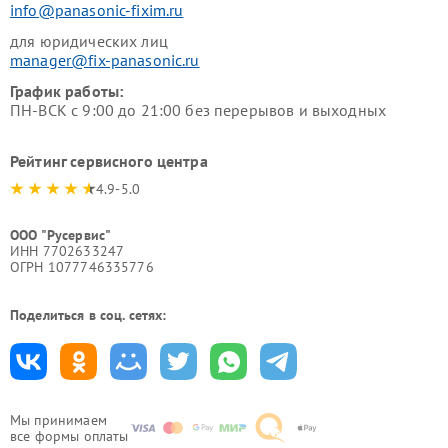
info@panasonic-fixim.ru
для юридических лиц
manager@fix-panasonic.ru
График работы:
ПН-ВСК с 9:00 до 21:00 без перерывов и выходных
Рейтинг сервисного центра
4.9-5.0
ООО "Русервис"
ИНН 7702633247
ОГРН 1077746335776
Поделиться в соц. сетях:
Мы принимаем
все формы оплаты