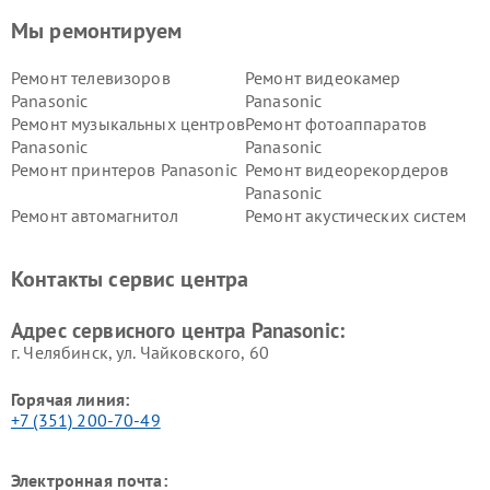
Мы ремонтируем
Ремонт телевизоров
Ремонт видеокамер
Panasonic
Panasonic
Ремонт музыкальных центров
Ремонт фотоаппаратов
Panasonic
Panasonic
Ремонт принтеров Panasonic
Ремонт видеорекордеров
Panasonic
Ремонт автомагнитол
Ремонт акустических систем
Panasonic
Panasonic
Ремонт факсов Panasonic
Ремонт интерактивных
Контакты сервис центра
панелей Panasonic
Ремонт ресиверов Panasonic
Ремонт ноутбуков Panasonic
Адрес сервисного центра Panasonic:
г. Челябинск, ул. Чайковского, 60
Горячая линия:
+7 (351) 200-70-49
Электронная почта: