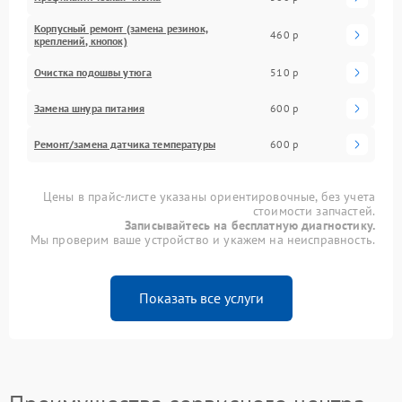
Корпусный ремонт (замена резинок,
460 р
креплений, кнопок)
Очистка подошвы утюга
510 р
Замена шнура питания
600 р
Ремонт/замена датчика температуры
600 р
Цены в прайс-листе указаны ориентировочные, без учета
стоимости запчастей.
Записывайтесь на бесплатную диагностику.
Мы проверим ваше устройство и укажем на неисправность.
Показать все услуги