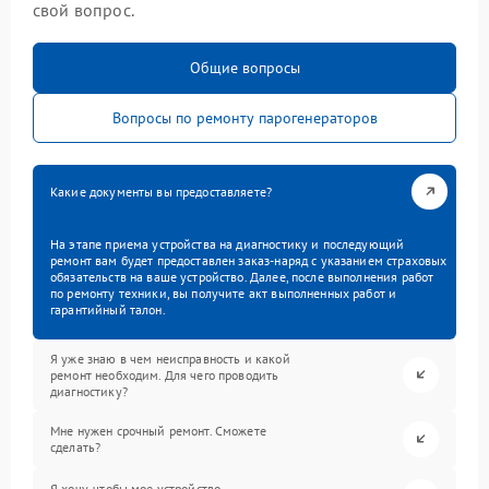
свой вопрос.
Общие вопросы
Вопросы по ремонту парогенераторов
Какие документы вы предоставляете?
На этапе приема устройства на диагностику и последующий
ремонт вам будет предоставлен заказ-наряд с указанием страховых
обязательств на ваше устройство. Далее, после выполнения работ
по ремонту техники, вы получите акт выполненных работ и
гарантийный талон.
Я уже знаю в чем неисправность и какой
ремонт необходим. Для чего проводить
диагностику?
Мне нужен срочный ремонт. Сможете
сделать?
Я хочу, чтобы мое устройство