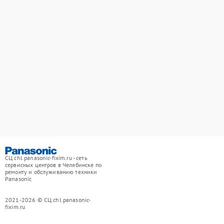
СЦ chl.panasonic-fixim.ru - сеть
сервисных центров в Челябинске по
ремонту и обслуживанию техники
Panasonic
2021-2026 © СЦ chl.panasonic-
fixim.ru