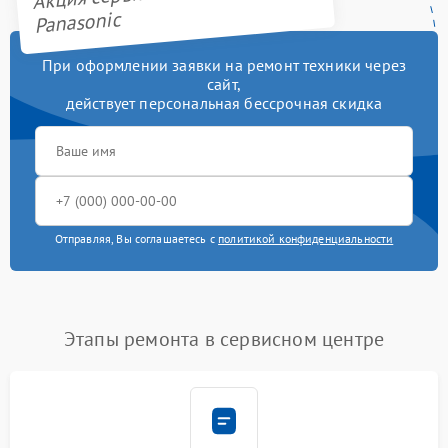
Panasonic
При оформлении заявки на ремонт техники через
сайт,
действует персональная бессрочная скидка
Отправляя, Вы соглашаетесь с
политикой конфиденциальности
Этапы ремонта в сервисном центре