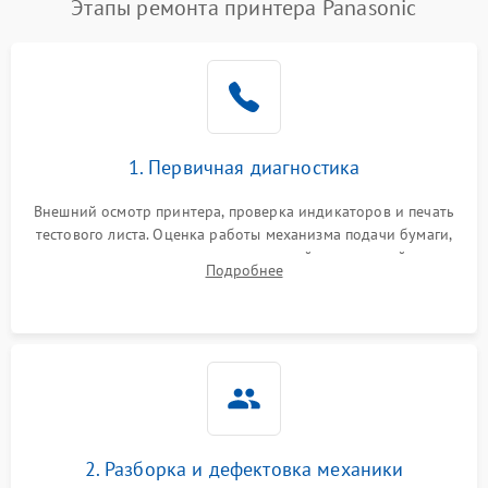
Этапы ремонта принтера Panasonic
1. Первичная диагностика
Внешний осмотр принтера, проверка индикаторов и печать
тестового листа. Оценка работы механизма подачи бумаги,
выявление посторонних шумов, замятий и первичный анализ
Подробнее
дефектов печати (полосы, фон, пробелы).
2. Разборка и дефектовка механики