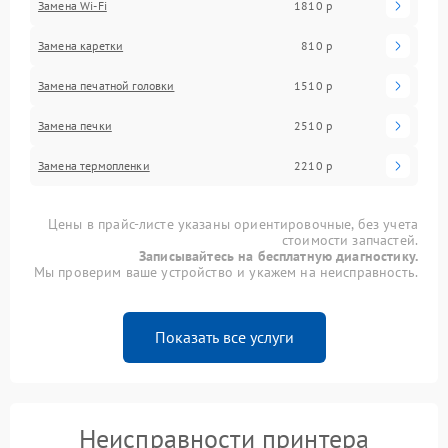
Замена Wi-Fi
1810 р
Замена каретки
810 р
Замена печатной головки
1510 р
Замена печки
2510 р
Замена термопленки
2210 р
Цены в прайс-листе указаны ориентировочные, без учета
стоимости запчастей.
Записывайтесь на бесплатную диагностику.
Мы проверим ваше устройство и укажем на неисправность.
Показать все услуги
Неисправности принтера