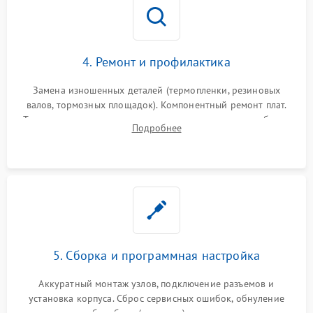
4. Ремонт и профилактика
Замена изношенных деталей (термопленки, резиновых
валов, тормозных площадок). Компонентный ремонт плат.
Тщательная очистка тракта печати, контактов и линз блока
Подробнее
лазера (LSU) от просыпанного тонера и пыли.
5. Сборка и программная настройка
Аккуратный монтаж узлов, подключение разъемов и
установка корпуса. Сброс сервисных ошибок, обнуление
счетчиков абсорбера (памперса) или узла переноса,