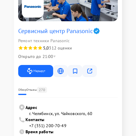
Сервисный центр Panasonic
Ремонт техники Panasonic
5,0
312 оценки
Открыто до 21:00
Маршрут
270
Обзор
Отзывы
Адрес
г. Челябинск, ул. Чайковского, 60
Контакты
+7 (351) 200-70-49
Время работы