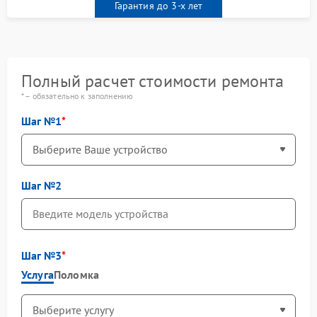
Гарантия до 3-х лет
Полный расчет стоимости ремонта
* – обязательно к заполнению
Шаг №1
Шаг №2
Шаг №3
Услуга
Поломка