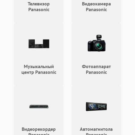
Телевизор
Видеокамера
Panasonic
Panasonic
Музыкальный
Фотоаппарат
центр Panasonic
Panasonic
Видеорекордер
Автомагнитола
Panasonic
Panasonic