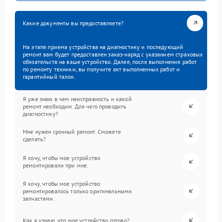
Какие документы вы предоставляете?
На этапе приема устройства на диагностику и последующий
ремонт вам будет предоставлен заказ-наряд с указанием страховых
обязательств на ваше устройство. Далее, после выполнения работ
по ремонту техники, вы получите акт выполненных работ и
гарантийный талон.
Я уже знаю в чем неисправность и какой
ремонт необходим. Для чего проводить
диагностику?
Мне нужен срочный ремонт. Сможете
сделать?
Я хочу, чтобы мое устройство
ремонтировали при мне.
Я хочу, чтобы мое устройство
ремонтировалось только оригинальными
запчастями.
Как я узнаю, что мое устройство готово?