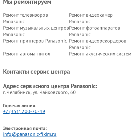
Мы ремонтируем
Ремонт телевизоров
Ремонт видеокамер
Panasonic
Panasonic
Ремонт музыкальных центров
Ремонт фотоаппаратов
Panasonic
Panasonic
Ремонт принтеров Panasonic
Ремонт видеорекордеров
Panasonic
Ремонт автомагнитол
Ремонт акустических систем
Panasonic
Panasonic
Ремонт факсов Panasonic
Ремонт интерактивных
Контакты сервис центра
панелей Panasonic
Ремонт ресиверов Panasonic
Ремонт ноутбуков Panasonic
Адрес сервисного центра Panasonic:
г. Челябинск, ул. Чайковского, 60
Горячая линия:
+7 (351) 200-70-49
Электронная почта:
info@panasonic-fixim.ru