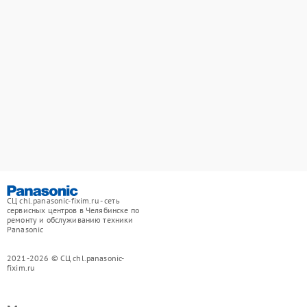
СЦ chl.panasonic-fixim.ru - сеть
сервисных центров в Челябинске по
ремонту и обслуживанию техники
Panasonic
2021-2026 © СЦ chl.panasonic-
fixim.ru