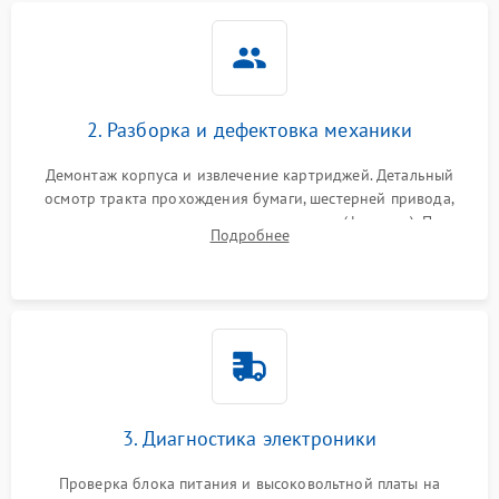
2. Разборка и дефектовка механики
Демонтаж корпуса и извлечение картриджей. Детальный
осмотр тракта прохождения бумаги, шестерней привода,
роликов захвата и узла термозакрепления (фьюзера). Поиск
Подробнее
физического износа и повреждений деталей.
3. Диагностика электроники
Проверка блока питания и высоковольтной платы на