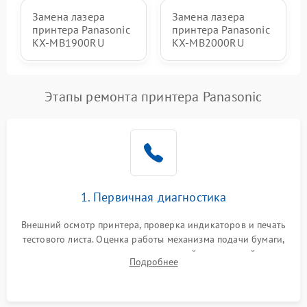
Замена лазера
Замена лазера
принтера Panasonic
принтера Panasonic
KX-MB1900RU
KX-MB2000RU
Этапы ремонта принтера Panasonic
1. Первичная диагностика
Внешний осмотр принтера, проверка индикаторов и печать
тестового листа. Оценка работы механизма подачи бумаги,
выявление посторонних шумов, замятий и первичный анализ
Подробнее
дефектов печати (полосы, фон, пробелы).