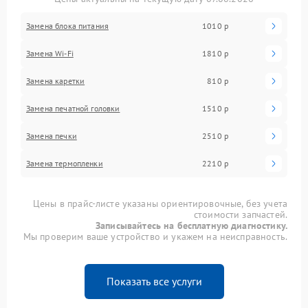
Замена блока питания
1010 р
Замена Wi-Fi
1810 р
Замена каретки
810 р
Замена печатной головки
1510 р
Замена печки
2510 р
Замена термопленки
2210 р
Цены в прайс-листе указаны ориентировочные, без учета
стоимости запчастей.
Записывайтесь на бесплатную диагностику.
Мы проверим ваше устройство и укажем на неисправность.
Показать все услуги