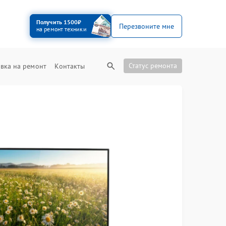
Получить 1500₽
Перезвоните мне
на ремонт техники
Статус ремонта
вка на ремонт
Контакты