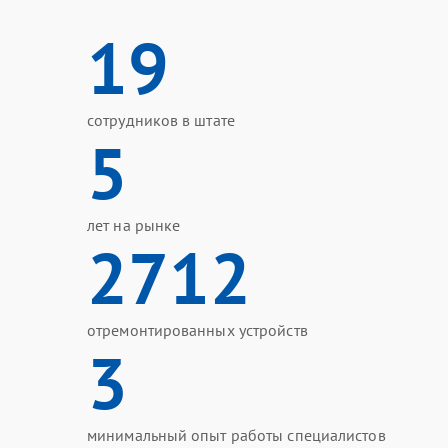
19
сотрудников в штате
5
лет на рынке
2712
отремонтированных устройств
3
минимальный опыт работы специалистов