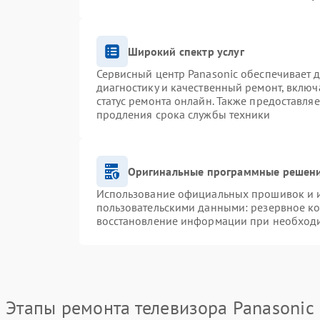
Широкий спектр услуг
Сервисный центр Panasonic обеспечивает д
диагностику и качественный ремонт, включ
статус ремонта онлайн. Также предоставля
продления срока службы техники
Оригинальные программные решени
Использование официальных прошивок и ин
пользовательскими данными: резервное к
восстановление информации при необход
Этапы ремонта телевизора Panasonic