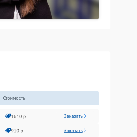
Стоимость
Заказать
1610 р
Заказать
910 р