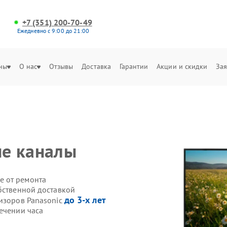
+7 (351) 200-70-49
Ежедневно с 9:00 до 21:00
ны
О нас
Отзывы
Доставка
Гарантии
Акции и скидки
Зая
c
е каналы
е от ремонта
бственной доставкой
до 3-х лет
визоров Panasonic
ечении часа