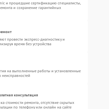
onic и прошедшие сертификацию специалисты,
ремонта и сохранение гарантийных
ремонт
ют провести экспресс-диагностику и
изируя время без устройства
нтия на выполненные работы и установленные
х неисправностей
платная консультация
ка стоимости ремонта, отсутствие скрытых
ьтации по телефону или онлайн на сайте