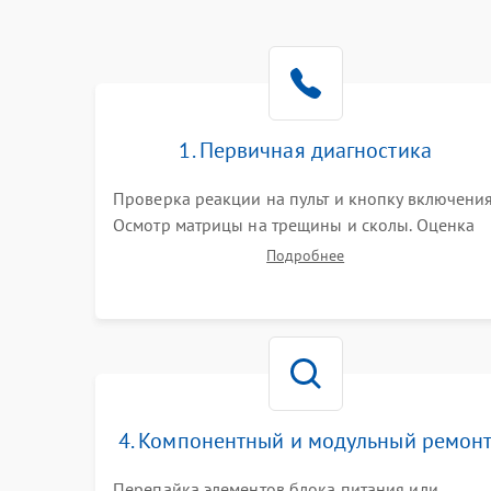
1. Первичная диагностика
Проверка реакции на пульт и кнопку включения
Осмотр матрицы на трещины и сколы. Оценка
звука, наличия подсветки и индикаторов
Подробнее
ошибок. Подключение тестовых источников
сигнала для выявления симптомов поломки.
4. Компонентный и модульный ремон
Перепайка элементов блока питания или