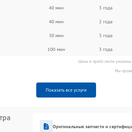
40 мин
3 года
40 мин
2 года
30 мин
3 года
100 мин
3 года
Цены в прайс-листе указаны
Мы прове
Показать все услуги
тра
Оригинальные запчасти и сертифиц