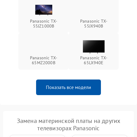
Panasonic TX-
Panasonic TX-
55JZ1000B
55JX940B
Panasonic TX-
Panasonic TX-
65MZ2000B
65LX940E
Показать все модели
Замена материнской платы на других
телевизорах Panasonic