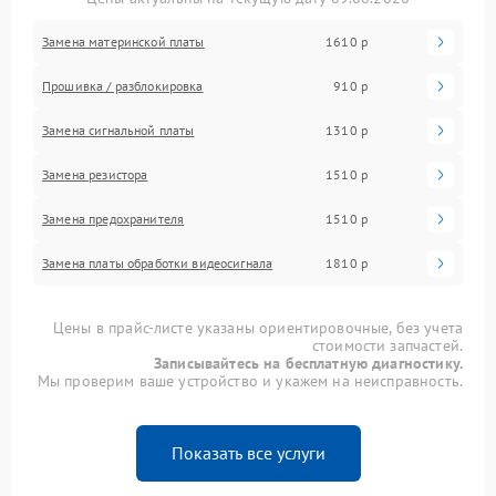
Замена материнской платы
1610 р
Прошивка / разблокировка
910 р
Замена сигнальной платы
1310 р
Замена резистора
1510 р
Замена предохранителя
1510 р
Замена платы обработки видеосигнала
1810 р
Цены в прайс-листе указаны ориентировочные, без учета
стоимости запчастей.
Записывайтесь на бесплатную диагностику.
Мы проверим ваше устройство и укажем на неисправность.
Показать все услуги