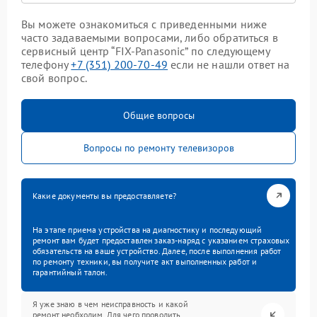
Вы можете ознакомиться с приведенными ниже
часто задаваемыми вопросами, либо обратиться в
сервисный центр “FIX-Panasonic” по следующему
телефону
+7 (351) 200-70-49
если не нашли ответ на
свой вопрос.
Общие вопросы
Вопросы по ремонту телевизоров
Какие документы вы предоставляете?
На этапе приема устройства на диагностику и последующий
ремонт вам будет предоставлен заказ-наряд с указанием страховых
обязательств на ваше устройство. Далее, после выполнения работ
по ремонту техники, вы получите акт выполненных работ и
гарантийный талон.
Я уже знаю в чем неисправность и какой
ремонт необходим. Для чего проводить