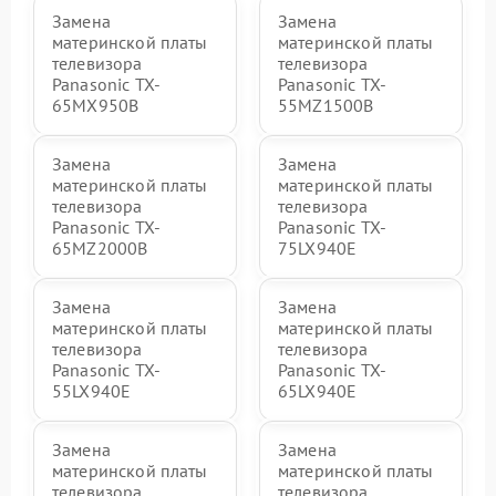
Замена
Замена
материнской платы
материнской платы
телевизора
телевизора
Panasonic TX-
Panasonic TX-
65MX950B
55MZ1500B
Замена
Замена
материнской платы
материнской платы
телевизора
телевизора
Panasonic TX-
Panasonic TX-
65MZ2000B
75LX940E
Замена
Замена
материнской платы
материнской платы
телевизора
телевизора
Panasonic TX-
Panasonic TX-
55LX940E
65LX940E
Замена
Замена
материнской платы
материнской платы
телевизора
телевизора