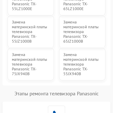
Panasonic TX-
Panasonic TX-
55LZ1000E
65LZ1000E
Замена
Замена
материнской платы
материнской платы
телевизора
телевизора
Panasonic TX-
Panasonic TX-
55JZ1000B
65JZ1000B
Замена
Замена
материнской платы
материнской платы
телевизора
телевизора
Panasonic TX-
Panasonic TX-
75JX940B
55JX940B
Этапы ремонта телевизора Panasonic