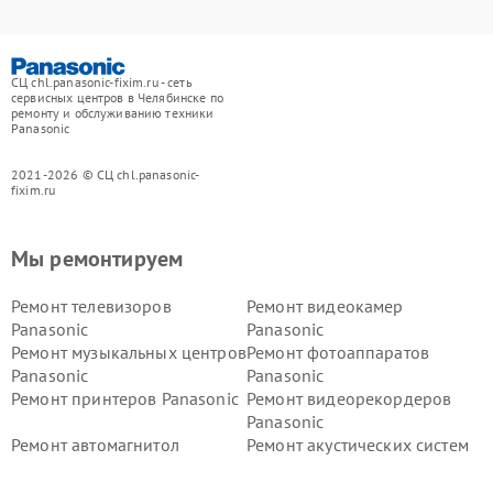
СЦ chl.panasonic-fixim.ru - сеть
сервисных центров в Челябинске по
ремонту и обслуживанию техники
Panasonic
2021-2026 © СЦ chl.panasonic-
fixim.ru
Мы ремонтируем
Ремонт телевизоров
Ремонт видеокамер
Panasonic
Panasonic
Ремонт музыкальных центров
Ремонт фотоаппаратов
Panasonic
Panasonic
Ремонт принтеров Panasonic
Ремонт видеорекордеров
Panasonic
Ремонт автомагнитол
Ремонт акустических систем
Panasonic
Panasonic
Ремонт факсов Panasonic
Ремонт интерактивных