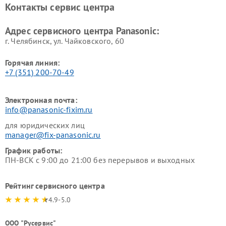
Контакты сервис центра
панелей Panasonic
Ремонт ресиверов Panasonic
Ремонт ноутбуков Panasonic
Адрес сервисного центра Panasonic:
г. Челябинск, ул. Чайковского, 60
Горячая линия:
+7 (351) 200-70-49
Электронная почта:
info@panasonic-fixim.ru
для юридических лиц
manager@fix-panasonic.ru
График работы:
ПН-ВСК с 9:00 до 21:00 без перерывов и выходных
Рейтинг сервисного центра
4.9-5.0
ООО "Русервис"