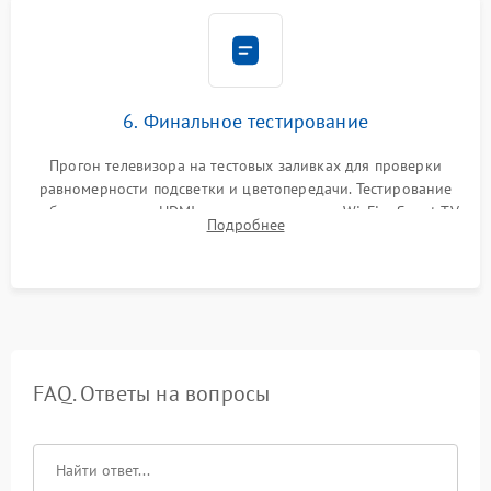
6. Финальное тестирование
Прогон телевизора на тестовых заливках для проверки
равномерности подсветки и цветопередачи. Тестирование
работы разъемов HDMI, динамиков, модуля Wi-Fi и Smart TV
Подробнее
в рабочем режиме в течение нескольких часов.
FAQ. Ответы на вопросы