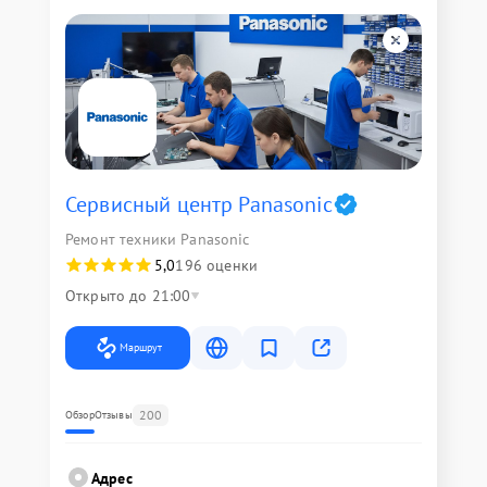
Сервисный центр Panasonic
Ремонт техники Panasonic
5,0
196 оценки
Открыто до 21:00
Маршрут
200
Обзор
Отзывы
Адрес